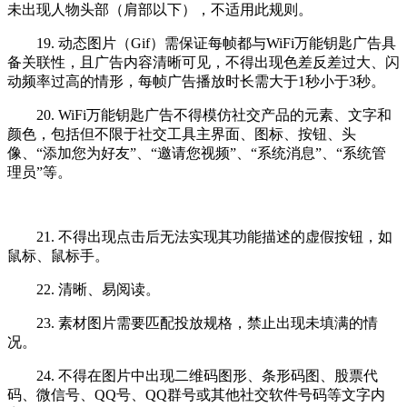
未出现人物头部（肩部以下），不适用此规则。
19. 动态图片（Gif）需保证每帧都与WiFi万能钥匙广告具
备关联性，且广告内容清晰可见，不得出现色差反差过大、闪
动频率过高的情形，每帧广告播放时长需大于1秒小于3秒。
20. WiFi万能钥匙广告不得模仿社交产品的元素、文字和
颜色，包括但不限于社交工具主界面、图标、按钮、头
像、“添加您为好友”、“邀请您视频”、“系统消息”、“系统管
理员”等。
21. 不得出现点击后无法实现其功能描述的虚假按钮，如
鼠标、鼠标手。
22. 清晰、易阅读。
23. 素材图片需要匹配投放规格，禁止出现未填满的情
况。
24. 不得在图片中出现二维码图形、条形码图、股票代
码、微信号、QQ号、QQ群号或其他社交软件号码等文字内