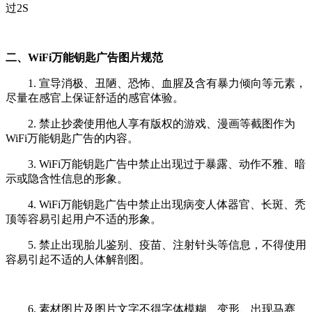
过2S
二、WiFi万能钥匙广告图片规范
1. 宣导消极、丑陋、恐怖、血腥及含有暴力倾向等元素，
尽量在感官上保证舒适的感官体验。
2. 禁止抄袭使用他人享有版权的游戏、漫画等截图作为
WiFi万能钥匙广告的内容。
3. WiFi万能钥匙广告中禁止出现过于暴露、动作不雅、暗
示或隐含性信息的形象。
4. WiFi万能钥匙广告中禁止出现病变人体器官、长斑、秃
顶等容易引起用户不适的形象。
5. 禁止出现胎儿鉴别、疫苗、注射针头等信息，不得使用
容易引起不适的人体解剖图。
6. 素材图片及图片文字不得字体模糊、变形、出现马赛