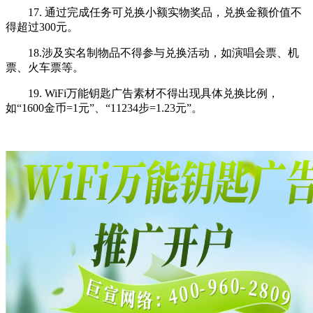
17. 通过完成任务可兑换小额实物奖品，兑换金额价值不
得超过300元。
18.涉及实名制物品不得参与兑换活动，如演唱会票、机
票、火车票等。
19. WiFi万能钥匙广告素材不得出现具体兑换比例，
如“1600金币=1元”、“11234步=1.23元”。