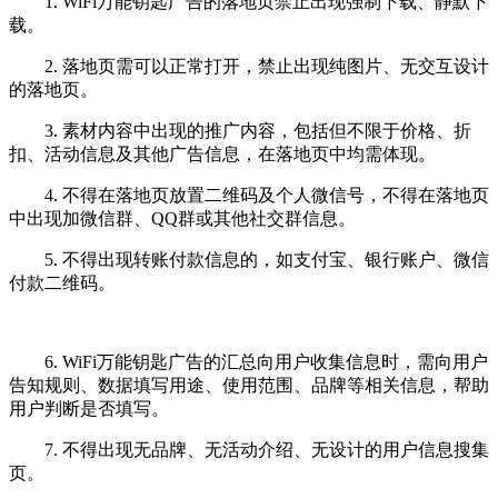
1. WiFi万能钥匙广告的落地页禁止出现强制下载、静默下
载。
2. 落地页需可以正常打开，禁止出现纯图片、无交互设计
的落地页。
3. 素材内容中出现的推广内容，包括但不限于价格、折
扣、活动信息及其他广告信息，在落地页中均需体现。
4. 不得在落地页放置二维码及个人微信号，不得在落地页
中出现加微信群、QQ群或其他社交群信息。
5. 不得出现转账付款信息的，如支付宝、银行账户、微信
付款二维码。
6. WiFi万能钥匙广告的汇总向用户收集信息时，需向用户
告知规则、数据填写用途、使用范围、品牌等相关信息，帮助
用户判断是否填写。
7. 不得出现无品牌、无活动介绍、无设计的用户信息搜集
页。