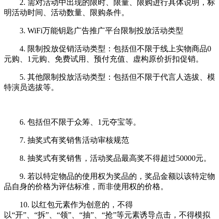
2. 需对活动中出现的限时、限量、限购进行具体说明，标
明活动时间、活动数量、限购条件。
3. WiFi万能钥匙广告推广平台限制投放活动类型
4. 限制投放促销活动类型：包括但不限于线上实物商品0
元购、1元购、免费试用、预付充值、虚构原价折扣促销。
5. 其他限制投放活动类型：包括但不限于代言人选拔、模
特演员选拔等。
6. 包括但不限于众筹、1元夺宝等。
7. 抽奖式有奖销售活动审核规范
8. 抽奖式有奖销售，活动奖品最高奖不得超过50000元。
9. 若以特定物品的使用权为奖品的，奖品金额以该特定物
品自身的价格为评估标准，而非使用权的价格。
10. 以红包元素作为创意的，不得
以“开”、“拆”、“领”、“抽”、“抢”等元素诱导点击，不得模拟