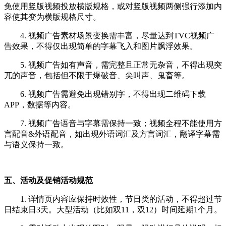
免使用竖版视频投放横版规格，或对竖版视频两侧强行添加内
容使其变为横版规格尺寸。
4. 视频广告素材场景变换需丰富，尽量达到TVC视频广
告效果，不得仅出现简单的字幕飞入和图片飘浮效果。
5. 视频广告如有声音，需完整且正常无杂音，不得出现突
兀的声音，包括但不限于爆破音、尖叫声、鬼畜等。
6. 视频广告需避免出现错别字，不得出现二维码下载
APP，数据等内容。
7. 视频广告语音与字幕需保持一致；视频全程不能使用方
言配音&外语配音，如出现外语词汇及方言词汇，翻译字幕需
与语义保持一致。
五、活动及促销活动规范
1. 详情页内容应保持时效性，节日类的活动，不得超过节
日结束日3天。大型活动（比如双11，双12）时间延期1个月。