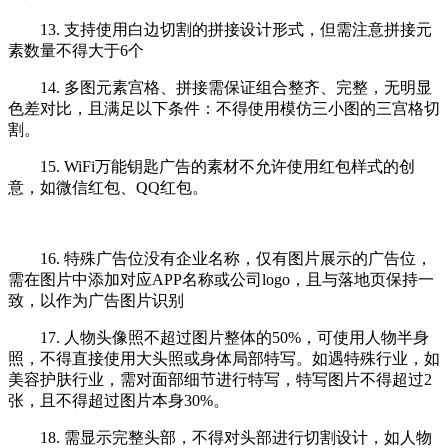
13. 支持使用白边切割的拼接设计形式，但需注意拼接元
素数量不得大于6个
14. 多图元素宫格、拼接需保证组合整齐、完整，无明显
色差对比，且满足以下条件：不得使用模仿三小图的三宫格切
割。
15. WiFi万能钥匙广告的素材不允许使用红包样式的创
意，如微信红包、QQ红包。
16. 特殊广告位没有企业名称，仅有图片展示的广告位，
需在图片中添加对应APP名称或公司logo，且与落地页保持一
致，以作为广告图片识别
17. 人物头像照不超过图片整体的50%，可使用人物半身
照，不得直接使用大头照或身体局部特写。如遇特殊行业，如
美容护肤行业，需对面部细节进行特写，特写图片不得超过2
张，且不得超过图片本身30%。
18. 需显示完整头部，不得对头部进行切割设计，如人物