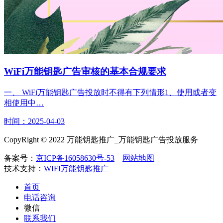
WiFi万能钥匙广告审核的基本合规要求
一、 WiFi万能钥匙广告投放时不得有下列情形1、使用或者变
相使用中…
时间：2025-04-03
CopyRight © 2022 万能钥匙推广_万能钥匙广告投放服务
备案号：
京ICP备16058630号-53
网站地图
技术支持：
WIFI万能钥匙推广
首页
电话咨询
微信
联系我们