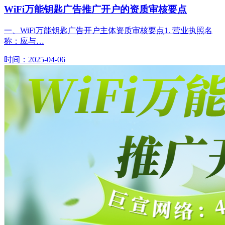
WiFi万能钥匙广告推广开户的资质审核要点
一、WiFi万能钥匙广告开户主体资质审核要点1. 营业执照名
称：应与…
时间：2025-04-06