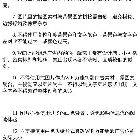
克。
7. 图片里的抠图素材与背景图的拼接需自然，避免模糊、
边缘锯齿及像素杂点
8. 不得使用高饱和度背景色和文字颜色，背景色与文字色
差对比不能过大，或颜色过亮。
9. WiFi万能钥匙广告内容的排版需正常有设计感，不可杂
乱、密集排列和堆积。禁止出现内容不清晰、画质较低的截
图。
10. 不得使用纯图片作为WiFi万能钥匙广告素材，需图文
配合。主视觉应以图片为主，不得以纯文字图片形式出现，文
字内容不得超过整体创意的30%。
11. 图片不得使用过多的白色背景，避免影响信息流的阅
读体验。
12. 不支持使用白色边缘形式篡改WiFi万能钥匙广告位的
实际大小