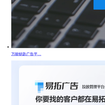
万能钥匙广告平…