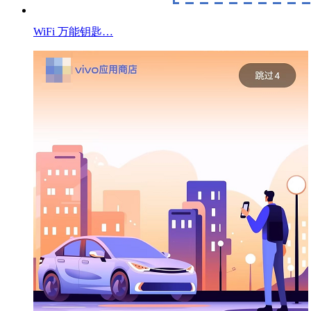
WiFi 万能钥匙…